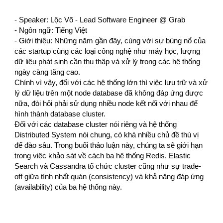
- Speaker: Lộc Võ - Lead Software Engineer @ Grab
- Ngôn ngữ: Tiếng Việt
- Giới thiệu: Những năm gần đây, cùng với sự bùng nổ của 
các startup cùng các loại công nghệ như máy học, lượng 
dữ liệu phát sinh cần thu thập và xử lý trong các hệ thống 
ngày càng tăng cao.
Chính vì vậy, đối với các hệ thống lớn thì việc lưu trữ và xử 
lý dữ liệu trên một node database đã không đáp ứng được 
nữa, đòi hỏi phải sử dụng nhiều node kết nối với nhau để 
hình thành database cluster.
Đối với các database cluster nói riêng và hệ thống 
Distributed System nói chung, có khá nhiều chủ đề thú vị 
để đào sâu. Trong buổi thảo luận này, chúng ta sẽ giới hạn 
trong việc khảo sát về cách ba hệ thống Redis, Elastic 
Search và Cassandra tổ chức cluster cũng như sự trade-
off giữa tính nhất quán (consistency) và khả năng đáp ứng 
(availability) của ba hệ thống này.