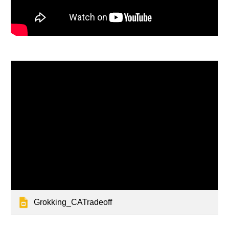
Grokking_CATradeoff