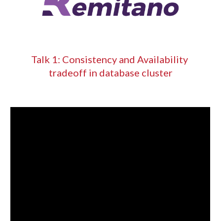
Talk 1: Consistency and Availability 
tradeoff in database cluster