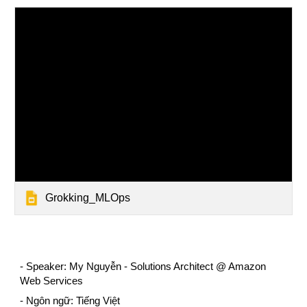
Grokking_MLOps
- Speaker: My Nguyễn - Solutions Architect @ Amazon 
Web Services
- Ngôn ngữ: Tiếng Việt