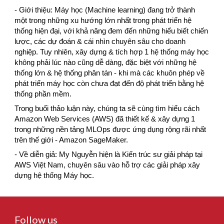
- Giới thiệu: Máy học (Machine learning) đang trở thành 
một trong những xu hướng lớn nhất trong phát triển hệ 
thống hiện đại, với khả năng đem đến những hiểu biết chiến 
lược, các dự đoán & cái nhìn chuyên sâu cho doanh 
nghiệp. Tuy nhiên, xây dựng & tích hợp 1 hệ thống máy học 
không phải lúc nào cũng dễ dàng, đặc biệt với những hệ 
thống lớn & hệ thống phân tán - khi mà các khuôn phép về 
phát triển máy học còn chưa đạt đến độ phát triển bằng hệ 
thống phần mềm.
Trong buổi thảo luận này, chúng ta sẽ cùng tìm hiểu cách 
Amazon Web Services (AWS) đã thiết kế & xây dựng 1 
trong những nền tảng MLOps được ứng dụng rộng rãi nhất 
trên thế giới - Amazon SageMaker.
- Về diễn giả: My Nguyễn hiện là Kiến trúc sư giải pháp tại 
AWS Việt Nam, chuyên sâu vào hỗ trợ các giải pháp xây 
dựng hệ thống Máy học.
Follow us